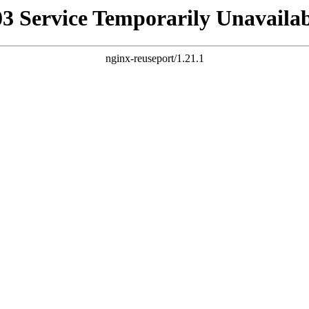
03 Service Temporarily Unavailab
nginx-reuseport/1.21.1